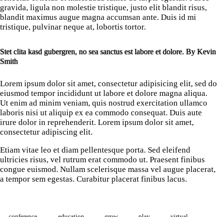
gravida, ligula non molestie tristique, justo elit blandit risus,
blandit maximus augue magna accumsan ante. Duis id mi
tristique, pulvinar neque at, lobortis tortor.
Stet clita kasd gubergren, no sea sanctus est labore et dolore. By
Kevin
Smith
Lorem ipsum dolor sit amet, consectetur adipisicing elit, sed do
eiusmod tempor incididunt ut labore et dolore magna aliqua.
Ut enim ad minim veniam, quis nostrud exercitation ullamco
laboris nisi ut aliquip ex ea commodo consequat. Duis aute
irure dolor in reprehenderit. Lorem ipsum dolor sit amet,
consectetur adipiscing elit.
Etiam vitae leo et diam pellentesque porta. Sed eleifend
ultricies risus, vel rutrum erat commodo ut. Praesent finibus
congue euismod. Nullam scelerisque massa vel augue placerat,
a tempor sem egestas. Curabitur placerat finibus lacus.
conference
education
grow
play
virtual