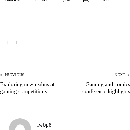
1
PREVIOUS
NEXT
Exploring new realms at
Gaming and comics
gaming competitions
conference highlights
fwbp8