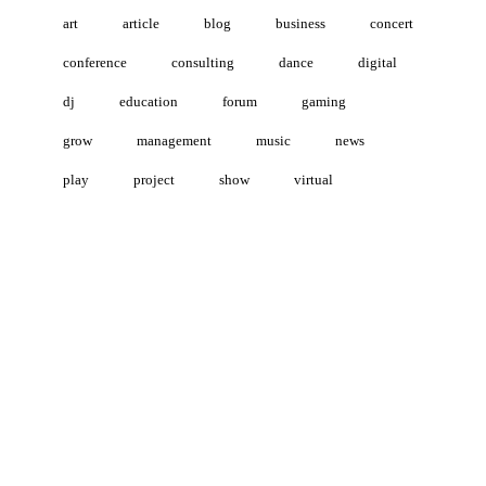
art
article
blog
business
concert
conference
consulting
dance
digital
dj
education
forum
gaming
grow
management
music
news
play
project
show
virtual