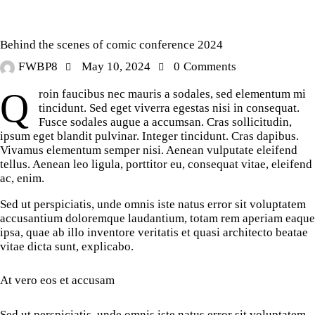
GAMING
Behind the scenes of comic conference 2024
FWBP8
May 10, 2024
0
Comments
Qroin faucibus nec mauris a sodales, sed elementum mi
tincidunt. Sed eget viverra egestas nisi in consequat.
Fusce sodales augue a accumsan. Cras sollicitudin,
ipsum eget blandit pulvinar. Integer tincidunt. Cras dapibus.
Vivamus elementum semper nisi. Aenean vulputate eleifend
tellus. Aenean leo ligula, porttitor eu, consequat vitae, eleifend
ac, enim.
Sed ut perspiciatis, unde omnis iste natus error sit voluptatem
accusantium doloremque laudantium, totam rem aperiam eaque
ipsa, quae ab illo inventore veritatis et quasi architecto beatae
vitae dicta sunt, explicabo.
At vero eos et accusam
Sed ut perspiciatis, unde omnis iste natus error sit voluptatem