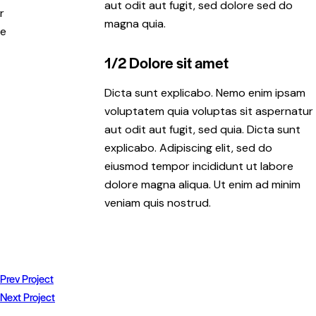
aut odit aut fugit, sed dolore sed do
r
magna quia.
e
1/2 Dolore sit amet
Dicta sunt explicabo. Nemo enim ipsam
voluptatem quia voluptas sit aspernatur
aut odit aut fugit, sed quia. Dicta sunt
explicabo. Adipiscing elit, sed do
eiusmod tempor incididunt ut labore
dolore magna aliqua. Ut enim ad minim
veniam quis nostrud.
Prev Project
Next Project