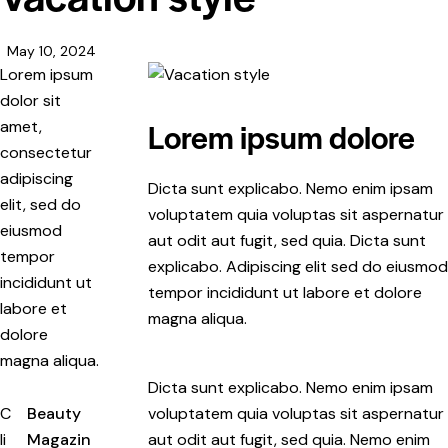
May 10, 2024
Lorem ipsum
dolor sit
Lorem ipsum dolore
amet,
consectetur
adipiscing
Dicta sunt explicabo. Nemo enim ipsam
elit, sed do
voluptatem quia voluptas sit aspernatur
eiusmod
aut odit aut fugit, sed quia. Dicta sunt
tempor
explicabo. Adipiscing elit sed do eiusmod
incididunt ut
tempor incididunt ut labore et dolore
labore et
magna aliqua.
dolore
magna aliqua.
Dicta sunt explicabo. Nemo enim ipsam
C
Beauty
voluptatem quia voluptas sit aspernatur
li
Magazin
aut odit aut fugit, sed quia. Nemo enim