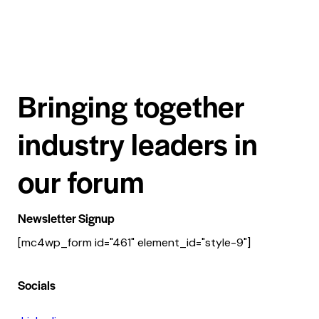
Bringing together
industry leaders in
our forum
Newsletter Signup
[mc4wp_form id="461" element_id="style-9"]
Socials