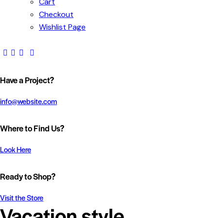
Cart
Checkout
Wishlist Page
Have a Project?
info@website.com
Where to Find Us?
Look Here
Ready to Shop?
Visit the Store
Vacation style